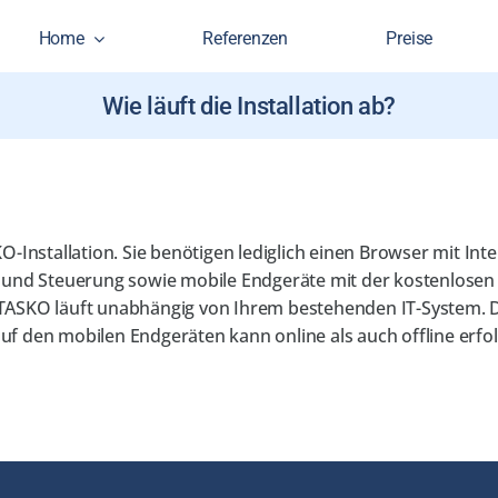
Home
Referenzen
Preise
Wie läuft die Installation ab?
KO-Installation. Sie benötigen lediglich einen Browser mit In
n und Steuerung sowie mobile Endgeräte mit der kostenlose
TASKO läuft unabhängig von Ihrem bestehenden IT-System. 
f den mobilen Endgeräten kann online als auch offline erfo