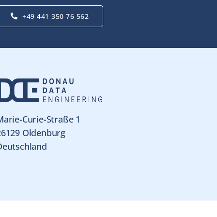
+49 441 350 76 562
Marie-Curie-Straße 1
26129 Oldenburg
Deutschland