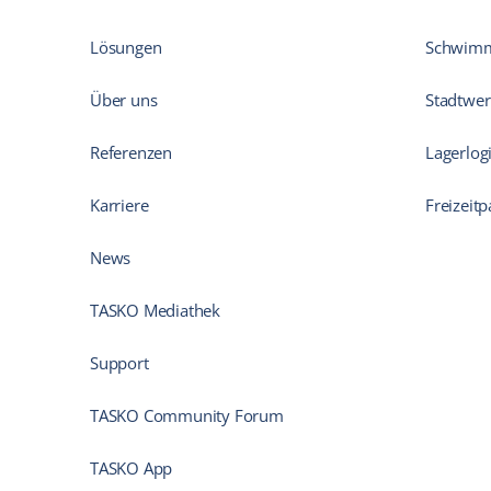
Lösungen
Schwim
Über uns
Stadtwer
Referenzen
Lagerlogi
Karriere
Freizeitp
News
TASKO Mediathek
Support
TASKO Community Forum
TASKO App