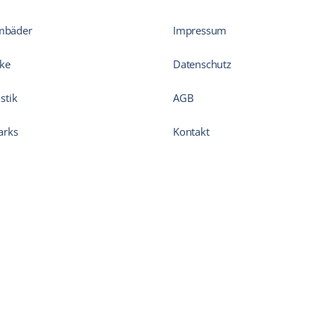
mbäder
Impressum
ke
Datenschutz
stik
AGB
arks
Kontakt