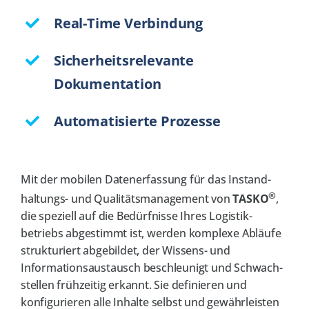
Kontakt
Real-Time Verbindung
Jobs
NEW
Sicherheitsrelevante
Dokumentation
Automatisierte Prozesse
Mit der mobilen Daten­erfassung für das Instand­
®
haltungs- und Qualitäts­management von
TASKO
,
die speziell auf die Be­dürfnisse Ihres Logistik­
betriebs abgestimmt ist, werden komplexe Abläufe
strukturiert abgebildet, der Wissens- und
Informations­austausch beschleunigt und Schwach­
stellen früh­zeitig erkannt. Sie definieren und
konfigurieren alle Inhalte selbst und gewähr­leisten