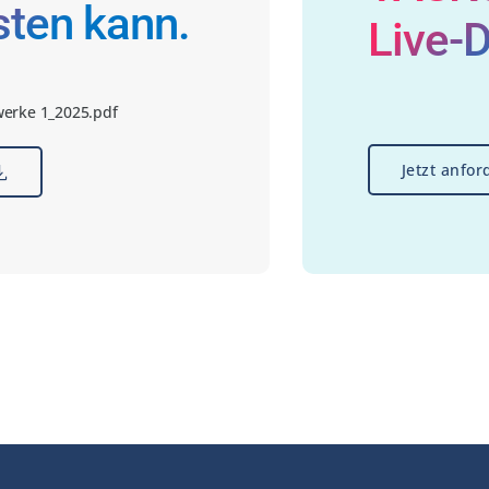
isten kann.
Live-
werke 1_2025.pdf
Jetzt anfor