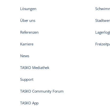
Lösungen
Schwim
Über uns
Stadtwer
Referenzen
Lagerlogi
Karriere
Freizeitp
News
TASKO Mediathek
Support
TASKO Community Forum
TASKO App