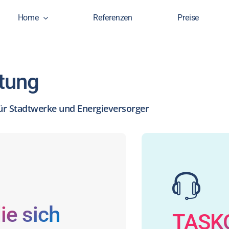
Home
Referenzen
Preise
ltung
 für Stadtwerke und Energieversorger
ie sich
TASK