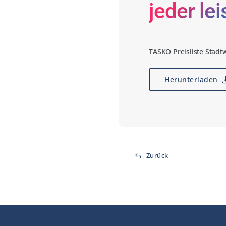
jeder le
TASKO Preisliste Stadt
Herunterladen
Zurück