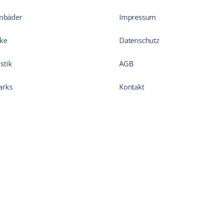
mbäder
Impressum
ke
Datenschutz
stik
AGB
arks
Kontakt