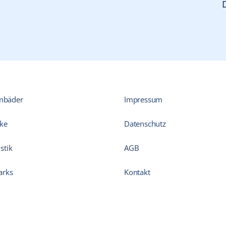
mbäder
Impressum
ke
Datenschutz
stik
AGB
arks
Kontakt