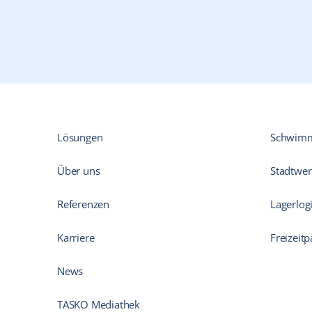
Lösungen
Schwim
Über uns
Stadtwer
Referenzen
Lagerlogi
Karriere
Freizeitp
News
TASKO Mediathek