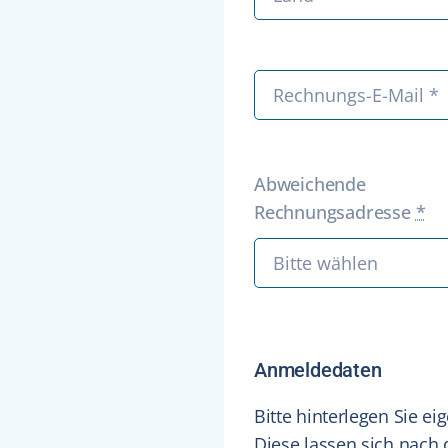
Abweichende
Rechnungsadresse
*
Anmeldedaten
Bitte hinterlegen Sie e
Diese lassen sich nach 