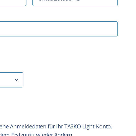
igene Anmeldedaten für Ihr TASKO Light-Konto.
dem Erstzutritt wieder ändern.