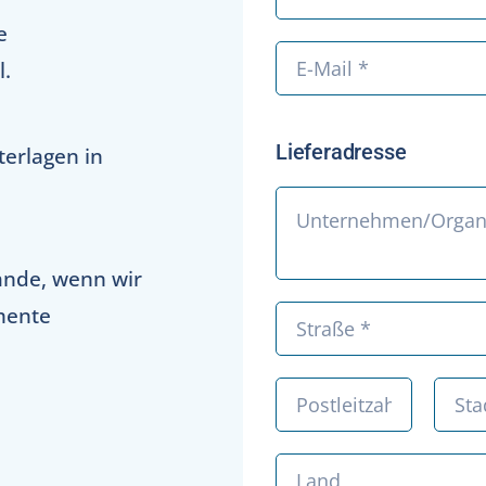
e
l.
Lieferadresse
terlagen in
ande, wenn wir
mente