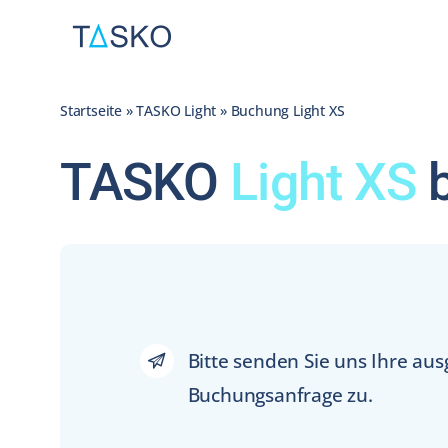
Zum
Inhalt
springen
Startseite
»
TASKO Light
»
Buchung Light XS
TASKO
Light XS
b
Bitte senden Sie uns Ihre aus
Buchungsanfrage zu.