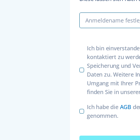
Ich bin einverstande
kontaktiert zu wer
Speicherung und Ve
Daten zu. Weitere 
Umgang mit Ihrer P
finden Sie in unsere
Ich habe die
AGB
der
genommen.