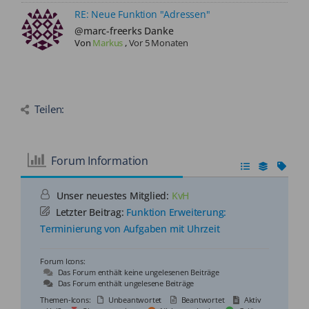
RE: Neue Funktion "Adressen"
@marc-freerks Danke
Von
Markus
,
Vor 5 Monaten
Teilen:
Forum Information
Unser neuestes Mitglied:
KvH
Letzter Beitrag:
Funktion Erweiterung:
Terminierung von Aufgaben mit Uhrzeit
Forum Icons:
Das Forum enthält keine ungelesenen Beiträge
Das Forum enthält ungelesene Beiträge
Themen-Icons:
Unbeantwortet
Beantwortet
Aktiv