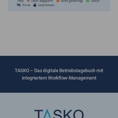
Heiß
Oben angepinnt
Nicht genehmigt
Gelöst
Privat
Geschlossen
TASKO – Das digitale Betriebstagebuch mit
integriertem Workflow-Management