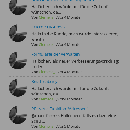
Hallöchen, ich würde mir für die Zukunft
wünschen, da...
Von
Clemens_
,
Vor 4 Monaten
Externe QR-Codes
Hallo in die Runde, mich würde interessieren,
wie ihr...
Von
Clemens_
,
Vor 4 Monaten
Formularfelder verwalten
Hallöchen, als neuer Verbesserungsvorschlag:
In den...
Von
Clemens_
,
Vor 4 Monaten
Beschreibung
Hallöchen, ich würde mir für die Zukunft
wünschen, da...
Von
Clemens_
,
Vor 4 Monaten
RE: Neue Funktion "Adressen"
@marc-freerks Hallöchen , falls es dazu eine
Schul...
Von
Clemens_
,
Vor 5 Monaten