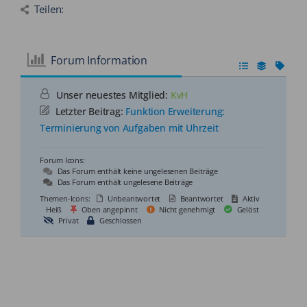
Teilen:
Forum Information
Unser neuestes Mitglied:
KvH
Letzter Beitrag:
Funktion Erweiterung:
Terminierung von Aufgaben mit Uhrzeit
Forum Icons:
Das Forum enthält keine ungelesenen Beiträge
Das Forum enthält ungelesene Beiträge
Themen-Icons:
Unbeantwortet
Beantwortet
Aktiv
Heiß
Oben angepinnt
Nicht genehmigt
Gelöst
Privat
Geschlossen