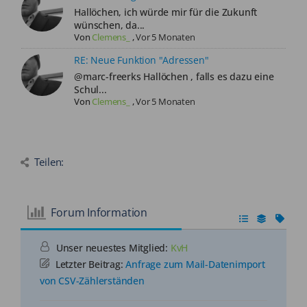
Hallöchen, ich würde mir für die Zukunft
wünschen, da...
Von
Clemens_
,
Vor 5 Monaten
RE: Neue Funktion "Adressen"
@marc-freerks Hallöchen , falls es dazu eine
Schul...
Von
Clemens_
,
Vor 5 Monaten
Teilen:
Forum Information
Unser neuestes Mitglied:
KvH
Letzter Beitrag:
Anfrage zum Mail-Datenimport
von CSV-Zählerständen