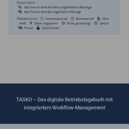
Forum Icons:
Das Forum enthält keine ungelesenen Beiträge
Das Forum enthält ungelesene Beiträge
Themen-Icons:
Unbeantwortet
Beantwortet
Aktiv
Heiß
Oben angepinnt
Nicht genehmigt
Gelöst
Privat
Geschlossen
TASKO – Das digitale Betriebstagebuch mit
integriertem Workflow-Management