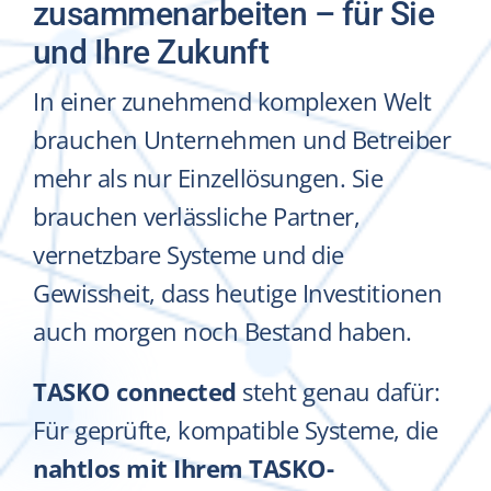
Kontakt
zusammenarbeiten – für Sie
und Ihre Zukunft
Jobs
NEW
In einer zunehmend komplexen Welt
brauchen Unternehmen und Betreiber
mehr als nur Einzellösungen. Sie
brauchen verlässliche Partner,
vernetzbare Systeme und die
Gewissheit, dass heutige Investitionen
auch morgen noch Bestand haben.
TASKO connected
steht genau dafür:
Für geprüfte, kompatible Systeme, die
nahtlos mit Ihrem TASKO-